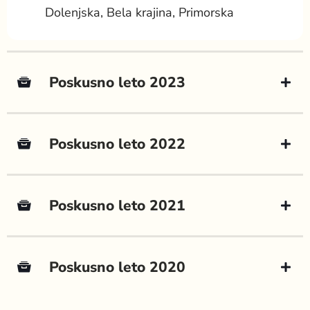
Dolenjska, Bela krajina, Primorska
Poskusno leto 2023
Poskusno leto 2022
Poskusno leto 2021
Poskusno leto 2020
POSKUSI
KROMPIR