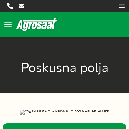
Poskusna polja
POSKUSI
KORUZA ZA ZRNJE