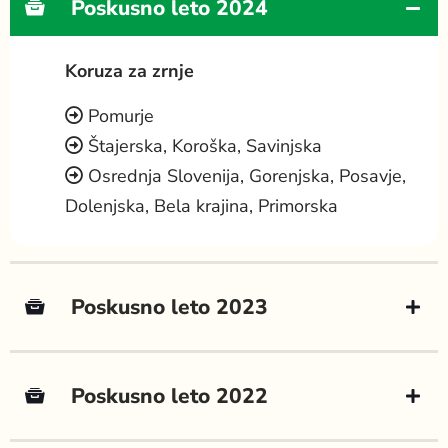
Poskusno leto 2024
Koruza za zrnje
Pomurje
Štajerska, Koroška, Savinjska
Osrednja Slovenija, Gorenjska, Posavje,
Dolenjska, Bela krajina, Primorska
Poskusno leto 2023
Poskusno leto 2022