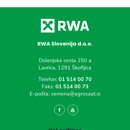
RWA Slovenija d.o.o.
Dolenjska cesta 250 a
Lavrica, 1291 Škofljica
Telefon:
01 514 00 70
Faks:
01 514 00 73
E-pošta:
semena@agrosaat.si