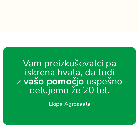
Vam preizkuševalci pa
iskrena hvala, da tudi
z
vašo pomočjo
uspešno
delujemo že 20 let.
Ekipa Agrosaata