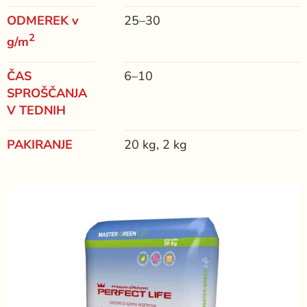
ODMEREK v
25–30
2
g/m
ČAS
6–10
SPROŠČANJA
V TEDNIH
PAKIRANJE
20 kg, 2 kg