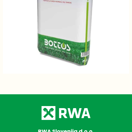
RWA Slovenija d.o.o.