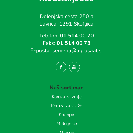
Dolenjska cesta 250 a
Lavrica, 1291 Škofljica
Telefon:
01 514 00 70
Faks:
01 514 00 73
E-pošta:
semena@agrosaat.si
Naš sortiman
Koruza za zrnje
Koruza za silažo
Krompir
Metuljnice
Oljnice