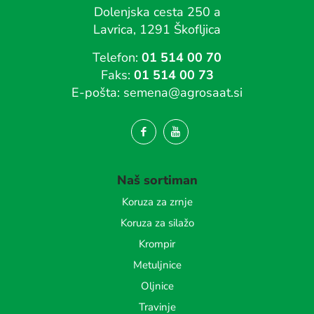
Dolenjska cesta 250 a
Lavrica, 1291 Škofljica
Telefon:
01 514 00 70
Faks:
01 514 00 73
E-pošta:
semena@agrosaat.si
Naš sortiman
Koruza za zrnje
Koruza za silažo
Krompir
Metuljnice
Oljnice
Travinje