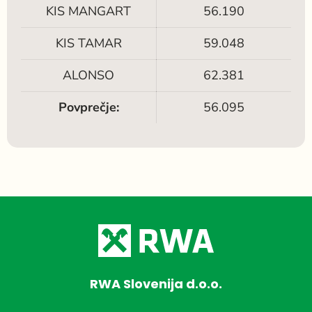
KIS MANGART
56.190
KIS TAMAR
59.048
ALONSO
62.381
Povprečje:
56.095
RWA Slovenija d.o.o.