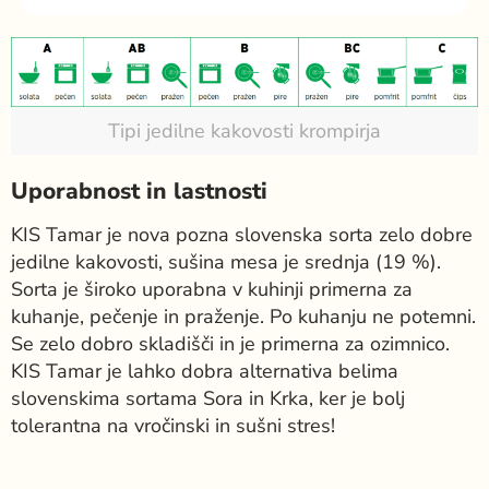
Tipi jedilne kakovosti krompirja
Uporabnost in lastnosti
KIS Tamar je nova pozna slovenska sorta zelo dobre
jedilne kakovosti, sušina mesa je srednja (19 %).
Sorta je široko uporabna v kuhinji primerna za
kuhanje, pečenje in praženje. Po kuhanju ne potemni.
Se zelo dobro skladišči in je primerna za ozimnico.
KIS Tamar je lahko dobra alternativa belima
slovenskima sortama Sora in Krka, ker je bolj
tolerantna na vročinski in sušni stres!