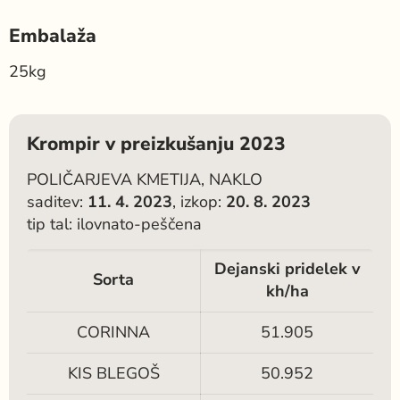
Embalaža
25kg
Krompir v preizkušanju 2023
POLIČARJEVA KMETIJA, NAKLO
saditev:
11. 4. 2023
, izkop:
20. 8. 2023
tip tal: ilovnato-peščena
Dejanski pridelek v
Sorta
kh/ha
CORINNA
51.905
KIS BLEGOŠ
50.952