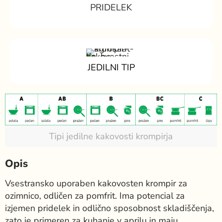
PRIDELEK
JEDILNI TIP
Tipi jedilne kakovosti krompirja
Opis
Vsestransko uporaben kakovosten krompir za
ozimnico, odličen za pomfrit. Ima potencial za
izjemen pridelek in odlično sposobnost skladiščenja,
zato je primeren za kuhanje v aprilu in maju