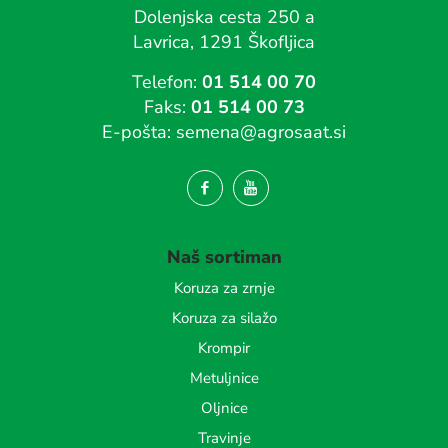
Dolenjska cesta 250 a
Lavrica, 1291 Škofljica
Telefon:
01 514 00 70
Faks:
01 514 00 73
E-pošta:
semena@agrosaat.si
Naš sortiman
Koruza za zrnje
Koruza za silažo
Krompir
Metuljnice
Oljnice
Travinje