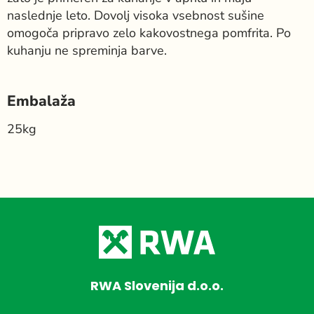
naslednje leto. Dovolj visoka vsebnost sušine
omogoča pripravo zelo kakovostnega pomfrita. Po
kuhanju ne spreminja barve.
Embalaža
25kg
RWA Slovenija d.o.o.