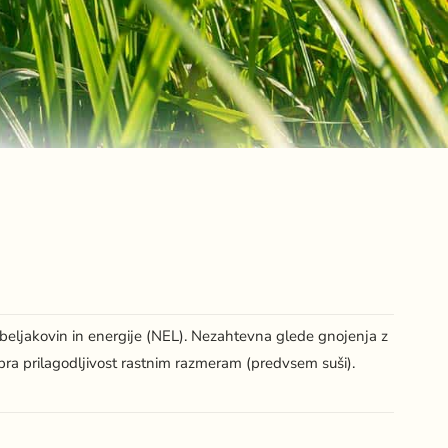
ljakovin in energije (NEL). Nezahtevna glede gnojenja z
bra prilagodljivost rastnim razmeram (predvsem suši).