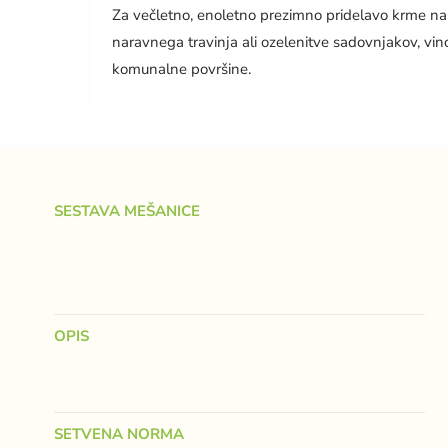
Za večletno, enoletno prezimno pridelavo krme na 
naravnega travinja ali ozelenitve sadovnjakov, vin
komunalne površine.
SESTAVA MEŠANICE
OPIS
SETVENA NORMA