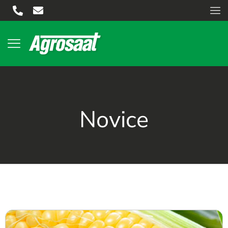
Novice