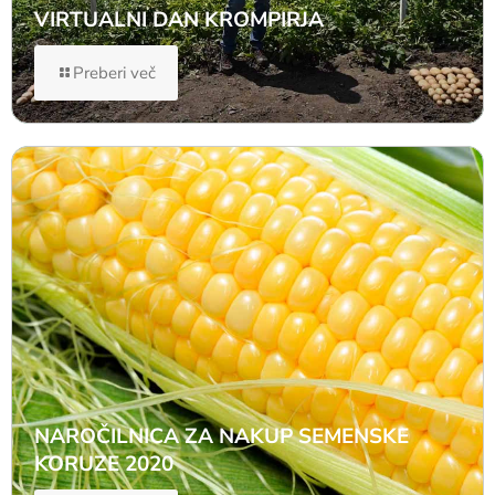
VIRTUALNI DAN KROMPIRJA
Preberi več
NAROČILNICA ZA NAKUP SEMENSKE
KORUZE 2020