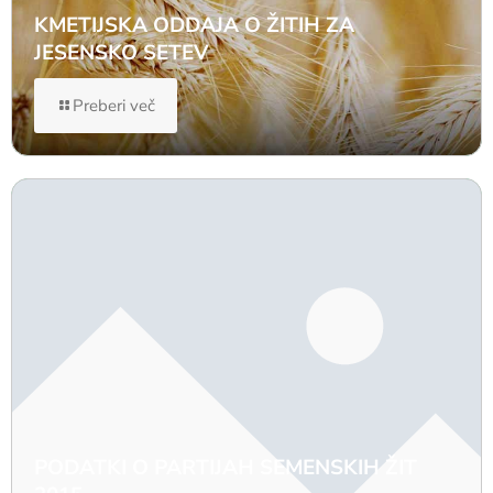
KMETIJSKA ODDAJA O ŽITIH ZA
JESENSKO SETEV
Preberi več
PODATKI O PARTIJAH SEMENSKIH ŽIT