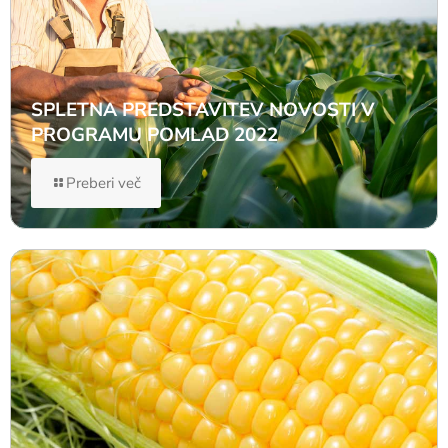
SPLETNA PREDSTAVITEV NOVOSTI V
PROGRAMU POMLAD 2022
Preberi več