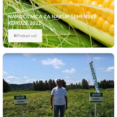
NAROČILNICA ZA NAKUP SEMENSKE
KORUZE 2021
Preberi več