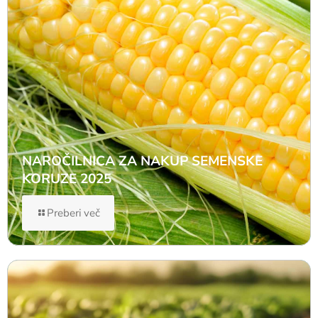
NAROČILNICA ZA NAKUP SEMENSKE
KORUZE 2025
Preberi več