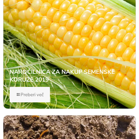
NAROČILNICA ZA NAKUP SEMENSKE
KORUZE 2019
Preberi več