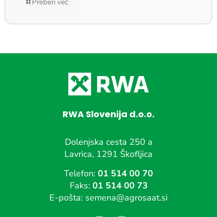
Preberi več
RWA Slovenija d.o.o.
Dolenjska cesta 250 a
Lavrica, 1291 Škofljica
Telefon:
01 514 00 70
Faks:
01 514 00 73
E-pošta:
semena@agrosaat.si