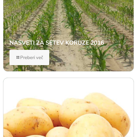
NASVETI ZA SETEV KORUZE 2016
Preberi več