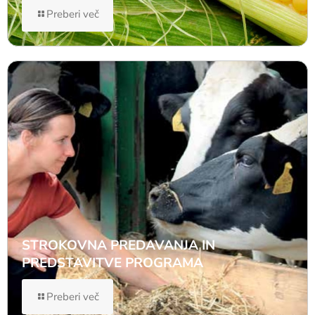
Preberi več
STROKOVNA PREDAVANJA IN
PREDSTAVITVE PROGRAMA
Preberi več