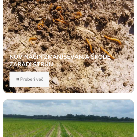
NOV NAČIN ZMANJŠEVANJA ŠKODE
ZARADI STRUN
Preberi več