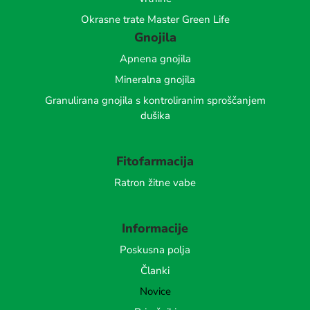
Okrasne trate Master Green Life
Gnojila
Apnena gnojila
Mineralna gnojila
Granulirana gnojila s kontroliranim sproščanjem
dušika
Fitofarmacija
Ratron žitne vabe
Informacije
Poskusna polja
Članki
Novice