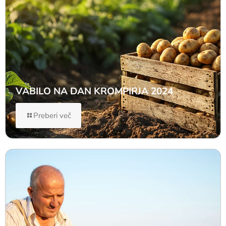
VABILO NA DAN KROMPIRJA 2024
Preberi več