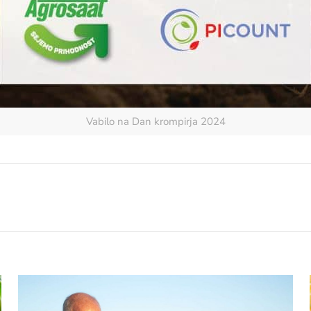
Vabilo na Dan krompirja 2024