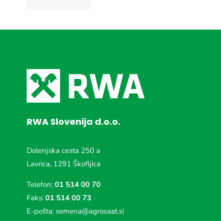
RWA Slovenija d.o.o.
Dolenjska cesta 250 a
Lavrica, 1291 Škofljica
Telefon:
01 514 00 70
Faks:
01 514 00 73
E-pošta:
semena@agrosaat.si