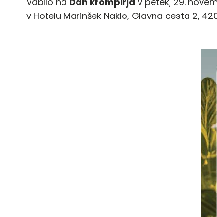
Vabilo na
Dan krompirja
v petek, 29. nove
v Hotelu Marinšek Naklo, Glavna cesta 2, 420