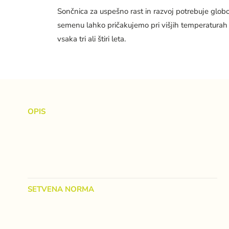
Sončnica za uspešno rast in razvoj potrebuje globok
semenu lahko pričakujemo pri višjih temperaturah o
vsaka tri ali štiri leta.
OPIS
SETVENA NORMA