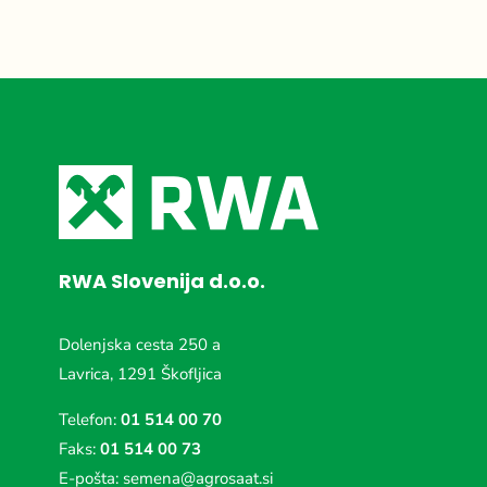
RWA Slovenija d.o.o.
Dolenjska cesta 250 a
Lavrica, 1291 Škofljica
Telefon:
01 514 00 70
Faks:
01 514 00 73
E-pošta:
semena@agrosaat.si