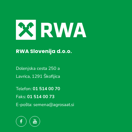
RWA Slovenija d.o.o.
Dolenjska cesta 250 a
Lavrica, 1291 Škofljica
Telefon:
01 514 00 70
Faks:
01 514 00 73
E-pošta:
semena@agrosaat.si