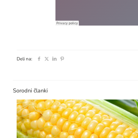
Deli na:
Sorodni članki