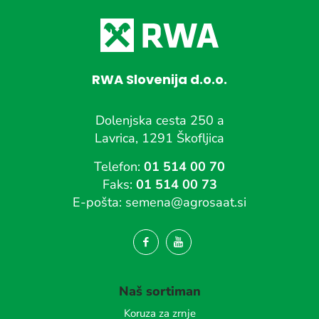
RWA Slovenija d.o.o.
Dolenjska cesta 250 a
Lavrica, 1291 Škofljica
Telefon:
01 514 00 70
Faks:
01 514 00 73
E-pošta:
semena@agrosaat.si
Naš sortiman
Koruza za zrnje