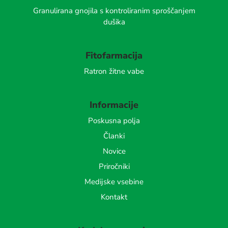
Granulirana gnojila s kontroliranim sproščanjem
dušika
Fitofarmacija
Ratron žitne vabe
Informacije
Poskusna polja
Članki
Novice
Priročniki
Medijske vsebine
Kontakt