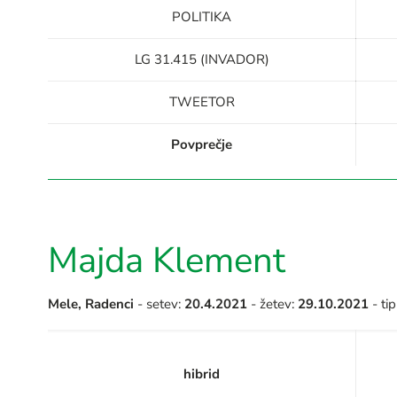
POLITIKA
LG 31.415 (INVADOR)
TWEETOR
Povprečje
Majda Klement
Mele, Radenci
- setev:
20.4.2021
- žetev:
29.10.2021
- tip
hibrid