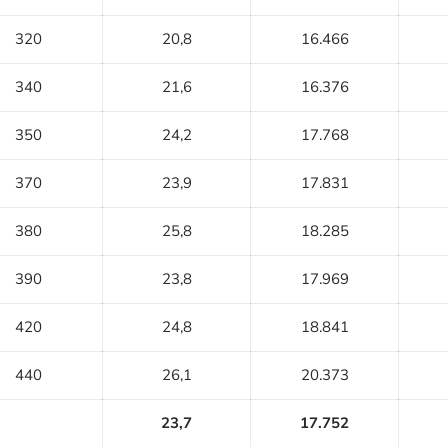
320
20,8
16.466
340
21,6
16.376
350
24,2
17.768
370
23,9
17.831
380
25,8
18.285
390
23,8
17.969
420
24,8
18.841
440
26,1
20.373
23,7
17.752