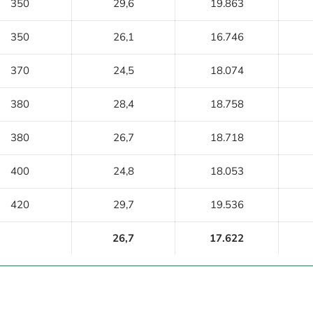
350
29,6
19.863
350
26,1
16.746
370
24,5
18.074
380
28,4
18.758
380
26,7
18.718
400
24,8
18.053
420
29,7
19.536
26,7
17.622