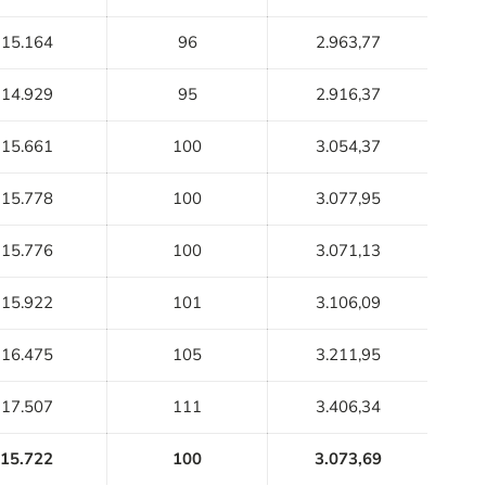
15.164
96
2.963,77
14.929
95
2.916,37
15.661
100
3.054,37
15.778
100
3.077,95
15.776
100
3.071,13
15.922
101
3.106,09
16.475
105
3.211,95
17.507
111
3.406,34
15.722
100
3.073,69