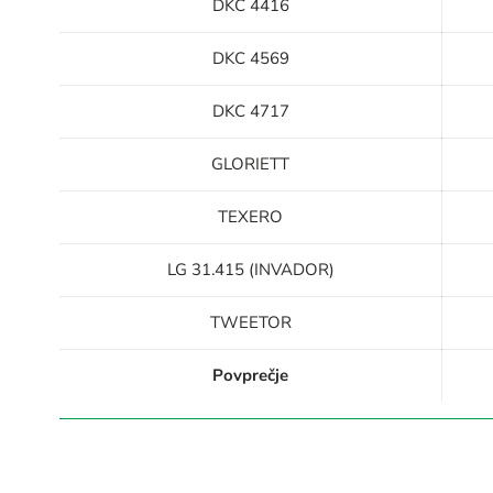
DKC 4416
DKC 4569
DKC 4717
GLORIETT
TEXERO
LG 31.415 (INVADOR)
TWEETOR
Povprečje