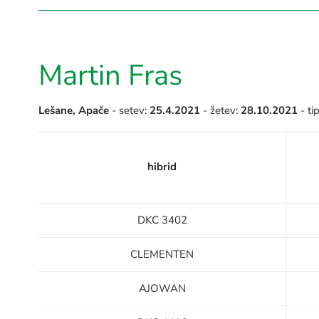
Martin Fras
Lešane, Apače
- setev:
25.4.2021
- žetev:
28.10.2021
- tip
hibrid
DKC 3402
CLEMENTEN
AJOWAN