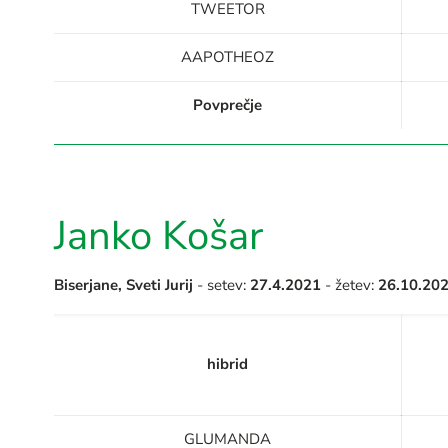
TWEETOR
AAPOTHEOZ
Povprečje
Janko Košar
Biserjane, Sveti Jurij
- setev:
27.4.2021
- žetev:
26.10.20
hibrid
GLUMANDA