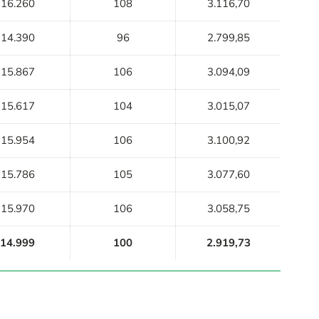
16.260
108
3.116,70
14.390
96
2.799,85
15.867
106
3.094,09
15.617
104
3.015,07
15.954
106
3.100,92
15.786
105
3.077,60
15.970
106
3.058,75
14.999
100
2.919,73