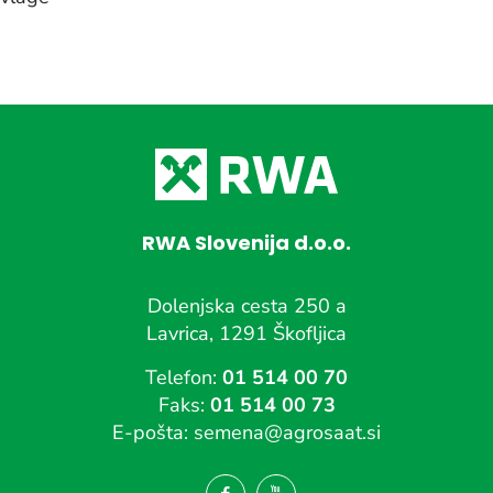
RWA Slovenija d.o.o.
Dolenjska cesta 250 a
Lavrica, 1291 Škofljica
Telefon:
01 514 00 70
Faks:
01 514 00 73
E-pošta:
semena@agrosaat.si