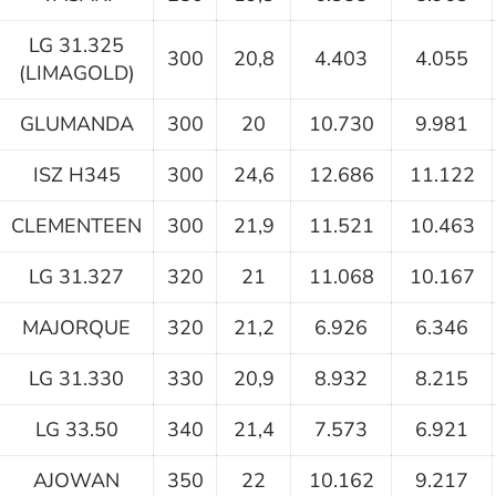
LG 31.325
300
20,8
4.403
4.055
(LIMAGOLD)
GLUMANDA
300
20
10.730
9.981
ISZ H345
300
24,6
12.686
11.122
CLEMENTEEN
300
21,9
11.521
10.463
LG 31.327
320
21
11.068
10.167
MAJORQUE
320
21,2
6.926
6.346
LG 31.330
330
20,9
8.932
8.215
LG 33.50
340
21,4
7.573
6.921
AJOWAN
350
22
10.162
9.217