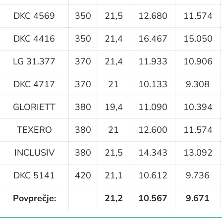
DKC 4569
350
21,5
12.680
11.574
DKC 4416
350
21,4
16.467
15.050
LG 31.377
370
21,4
11.933
10.906
DKC 4717
370
21
10.133
9.308
GLORIETT
380
19,4
11.090
10.394
TEXERO
380
21
12.600
11.574
INCLUSIV
380
21,5
14.343
13.092
DKC 5141
420
21,1
10.612
9.736
Povprečje:
21,2
10.567
9.671