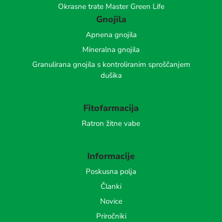
Okrasne trate Master Green Life
Gnojila
Apnena gnojila
Mineralna gnojila
Granulirana gnojila s kontroliranim sproščanjem
dušika
Fitofarmacija
Ratron žitne vabe
Informacije
Poskusna polja
Članki
Novice
Priročniki