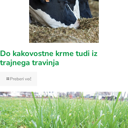
Do kakovostne krme tudi iz
trajnega travinja
Preberi več