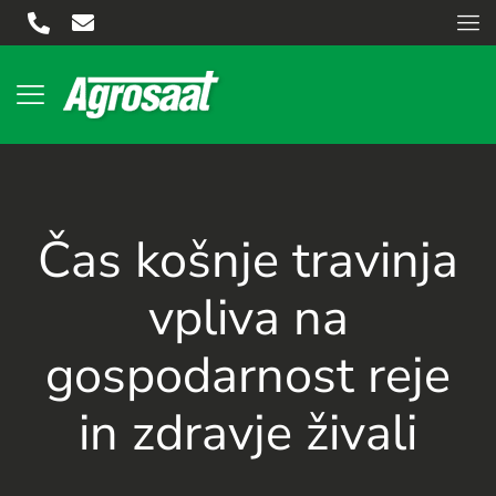
Čas košnje travinja
vpliva na
gospodarnost reje
in zdravje živali