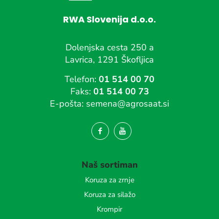
RWA Slovenija d.o.o.
Dolenjska cesta 250 a
Lavrica, 1291 Škofljica
Telefon:
01 514 00 70
Faks:
01 514 00 73
E-pošta:
semena@agrosaat.si
Naš sortiman
Koruza za zrnje
Koruza za silažo
Krompir