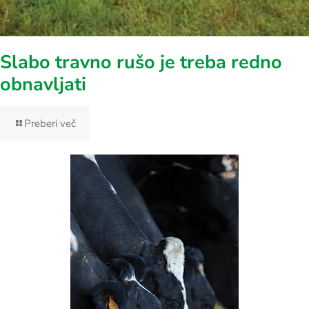
Slabo travno rušo je treba redno
obnavljati
Preberi več