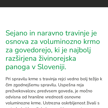
Sejano in naravno travinje je
osnova za voluminozno krmo
za govedorejo, ki je najbolj
razširjena živinorejska
panoga v Sloveniji.
Pri spravilu krme s travinja rejci vedno bolj težijo k
čim zgodnejšemu spravilu. Uspešna reja
prežvekovalcev, predvsem goveda, je močno
odvisna od hranilne vrednosti osnovne
voluminozne krme. Ustrezna oskrbljenost živali s