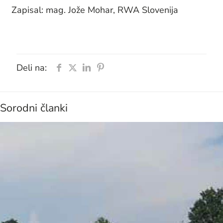
Zapisal: mag. Jože Mohar, RWA Slovenija
Deli na:
Sorodni članki