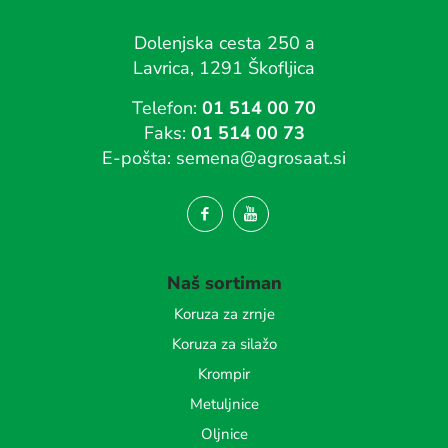
Dolenjska cesta 250 a
Lavrica, 1291 Škofljica
Telefon:
01 514 00 70
Faks:
01 514 00 73
E-pošta:
semena@agrosaat.si
Naš sortiman
Koruza za zrnje
Koruza za silažo
Krompir
Metuljnice
Oljnice