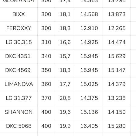
GLUMANDA
300
17,4
14.363
13.795
BIXX
300
18,1
14.568
13.873
FEROXXY
300
18,3
12.910
12.265
LG 30.315
310
16,6
14.925
14.474
DKC 4351
340
15,7
15.945
15.629
DKC 4569
350
18,3
15.945
15.147
LIMANOVA
360
17,7
15.025
14.379
LG 31.377
370
20,8
14.375
13.238
SHANNON
400
19,6
15.136
14.150
DKC 5068
400
19,9
16.405
15.280