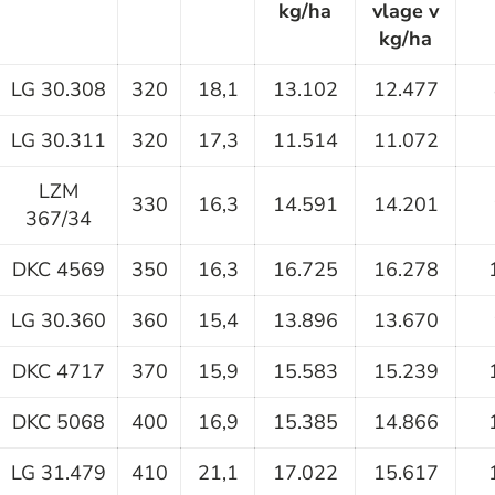
kg/ha
vlage v
kg/ha
LG 30.308
320
18,1
13.102
12.477
LG 30.311
320
17,3
11.514
11.072
LZM
330
16,3
14.591
14.201
367/34
DKC 4569
350
16,3
16.725
16.278
LG 30.360
360
15,4
13.896
13.670
DKC 4717
370
15,9
15.583
15.239
DKC 5068
400
16,9
15.385
14.866
LG 31.479
410
21,1
17.022
15.617