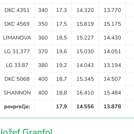
DKC 4351
340
17,3
14.320
13.770
DKC 4569
350
17,5
15.819
15.175
LIMANOVA
360
18,5
15.227
14.430
LG 31.377
370
19,6
15.030
14.051
LG 33.87
380
19,2
14.043
13.194
DKC 5068
400
18,7
15.345
14.507
SHANNON
400
18,8
16.410
15.484
povprečje:
17,9
14.556
13.878
Jožef Granfol