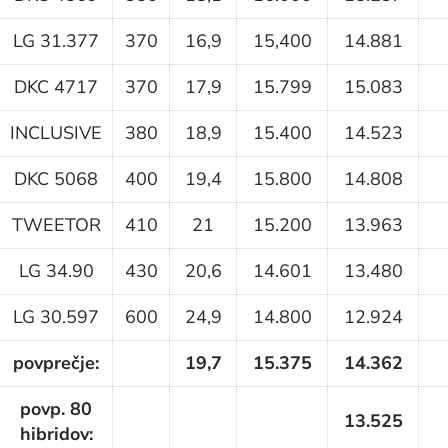
LG 31.377
370
16,9
15,400
14.881
DKC 4717
370
17,9
15.799
15.083
INCLUSIVE
380
18,9
15.400
14.523
DKC 5068
400
19,4
15.800
14.808
TWEETOR
410
21
15.200
13.963
LG 34.90
430
20,6
14.601
13.480
LG 30.597
600
24,9
14.800
12.924
povprečje:
19,7
15.375
14.362
povp. 80
13.525
hibridov: