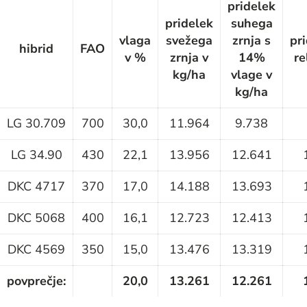
pridelek
pridelek
suhega
vlaga
svežega
zrnja s
pr
hibrid
FAO
v %
zrnja v
14%
re
kg/ha
vlage v
kg/ha
LG 30.709
700
30,0
11.964
9.738
LG 34.90
430
22,1
13.956
12.641
DKC 4717
370
17,0
14.188
13.693
DKC 5068
400
16,1
12.723
12.413
DKC 4569
350
15,0
13.476
13.319
povprečje:
20,0
13.261
12.261