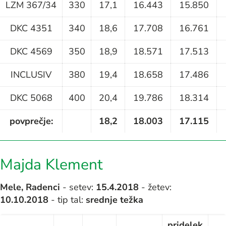
LZM 367/34
330
17,1
16.443
15.850
DKC 4351
340
18,6
17.708
16.761
DKC 4569
350
18,9
18.571
17.513
INCLUSIV
380
19,4
18.658
17.486
DKC 5068
400
20,4
19.786
18.314
povprečje:
18,2
18.003
17.115
Majda Klement
Mele, Radenci
- setev:
15
.4.2018
- žetev:
10.10.2018
- tip tal:
srednje težka
pridelek