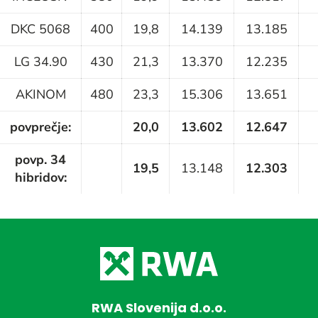
DKC 5068
400
19,8
14.139
13.185
LG 34.90
430
21,3
13.370
12.235
AKINOM
480
23,3
15.306
13.651
povprečje:
20,0
13.602
12.647
povp. 34
19,5
13.148
12.303
hibridov:
RWA Slovenija d.o.o.