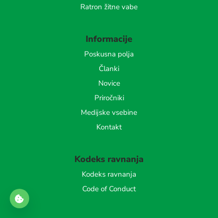
Ratron žitne vabe
Informacije
Poskusna polja
Članki
Novice
Priročniki
Medijske vsebine
Kontakt
Kodeks ravnanja
Kodeks ravnanja
Code of Conduct