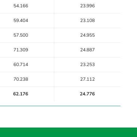
54.166
23.996
59.404
23.108
57.500
24.955
71.309
24.887
60.714
23.253
70.238
27.112
62.176
24.776