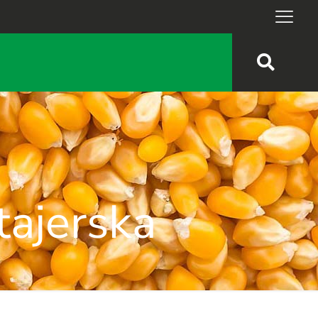
tajerska