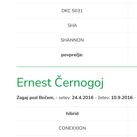
DKC 5031
SHA
SHANNON
povprečje:
Ernest Černogoj
Zagaj pod Bočem,
- setev:
24.4.2016
- žetev:
10.9.2016
- 
hibrid
CONEXXION