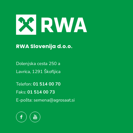
RWA Slovenija d.o.o.
Dolenjska cesta 250 a
Lavrica, 1291 Škofljica
Telefon:
01 514 00 70
Faks:
01 514 00 73
E-pošta:
semena@agrosaat.si