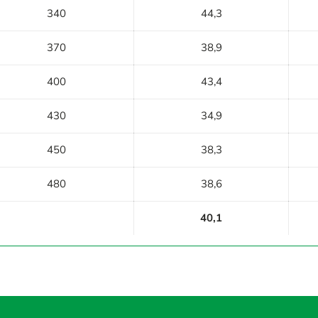
340
44,3
370
38,9
400
43,4
430
34,9
450
38,3
480
38,6
40,1