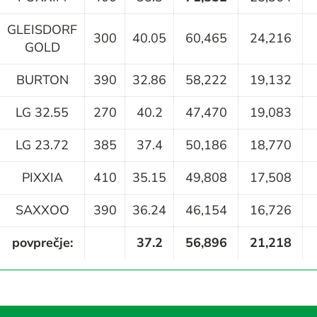
GLEISDORF
300
40.05
60,465
24,216
GOLD
BURTON
390
32.86
58,222
19,132
LG 32.55
270
40.2
47,470
19,083
LG 23.72
385
37.4
50,186
18,770
PIXXIA
410
35.15
49,808
17,508
SAXXOO
390
36.24
46,154
16,726
povprečje:
37.2
56,896
21,218