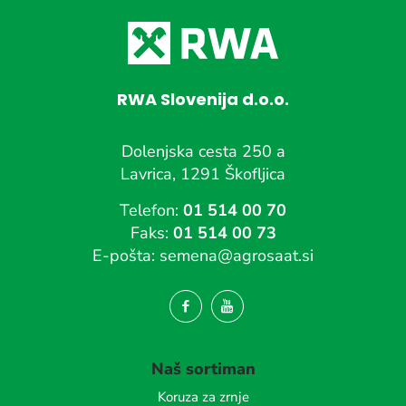
RWA Slovenija d.o.o.
Dolenjska cesta 250 a
Lavrica, 1291 Škofljica
Telefon:
01 514 00 70
Faks:
01 514 00 73
E-pošta:
semena@agrosaat.si
Naš sortiman
Koruza za zrnje