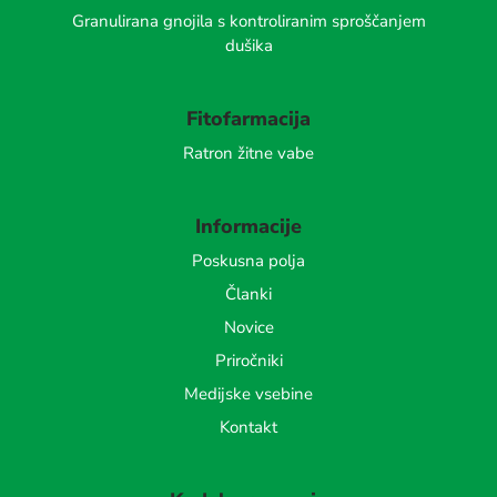
Granulirana gnojila s kontroliranim sproščanjem
dušika
Fitofarmacija
Ratron žitne vabe
Informacije
Poskusna polja
Članki
Novice
Priročniki
Medijske vsebine
Kontakt