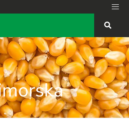
rimorska