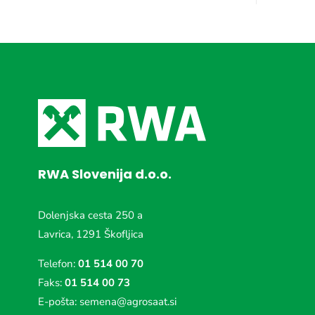
RWA Slovenija d.o.o.
Dolenjska cesta 250 a
Lavrica, 1291 Škofljica
Telefon:
01 514 00 70
Faks:
01 514 00 73
E-pošta:
semena@agrosaat.si