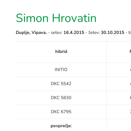
Simon Hrovatin
Duplje, Vipava,
- setev:
16.4.2015
- žetev:
30.10.2015
- t
hibrid
INITIO
DKC 5542
DKC 5830
DKC 6795
povprečje: