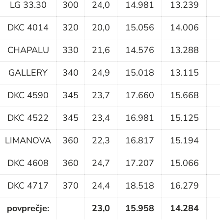
LG 33.30
300
24,0
14.981
13.239
DKC 4014
320
20,0
15.056
14.006
CHAPALU
330
21,6
14.576
13.288
GALLERY
340
24,9
15.018
13.115
DKC 4590
345
23,7
17.660
15.668
DKC 4522
345
23,4
16.981
15.125
LIMANOVA
360
22,3
16.817
15.194
DKC 4608
360
24,7
17.207
15.066
DKC 4717
370
24,4
18.518
16.279
povprečje:
23,0
15.958
14.284