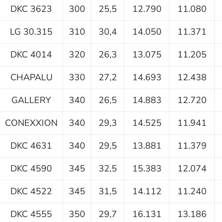
DKC 3623
300
25,5
12.790
11.080
LG 30.315
310
30,4
14.050
11.371
DKC 4014
320
26,3
13.075
11.205
CHAPALU
330
27,2
14.693
12.438
GALLERY
340
26,5
14.883
12.720
CONEXXION
340
29,3
14.525
11.941
DKC 4631
340
29,5
13.881
11.379
DKC 4590
345
32,5
15.383
12.074
DKC 4522
345
31,5
14.112
11.240
DKC 4555
350
29,7
16.131
13.186