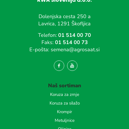
Dolenjska cesta 250 a
Lavrica, 1291 Škofljica
Telefon:
01 514 00 70
Faks:
01 514 00 73
E-pošta:
semena@agrosaat.si
Naš sortiman
Koruza za zrnje
Koruza za silažo
Krompir
Metuljnice