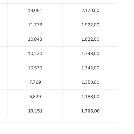
13,051
2.170,00
11,778
1.922,00
10,843
1.822,00
10,220
1.748,00
10,570
1.742,00
7,769
1.350,00
6,829
1.188,00
10,151
1.706,00