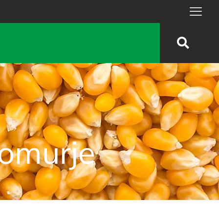
Pomurje