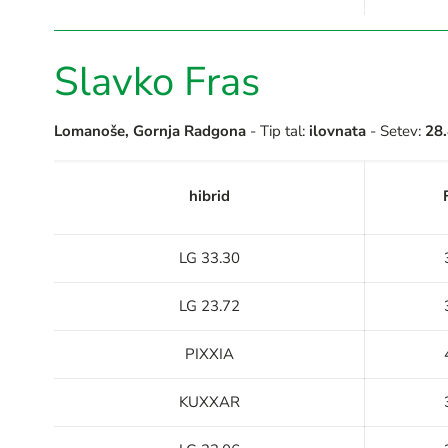
Slavko Fras
Lomanoše, Gornja Radgona
- Tip tal:
ilovnata
- Setev:
28
hibrid
LG 33.30
LG 23.72
PIXXIA
KUXXAR