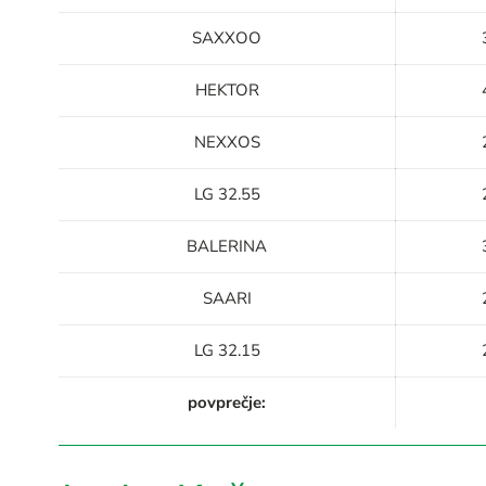
SAXXOO
HEKTOR
NEXXOS
LG 32.55
BALERINA
SAARI
LG 32.15
povprečje: