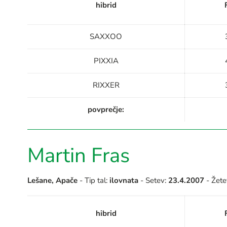
hibrid
SAXXOO
PIXXIA
RIXXER
povprečje:
Martin Fras
Lešane, Apače
- Tip tal:
ilovnata
- Setev:
23.4.2007
- Žete
hibrid