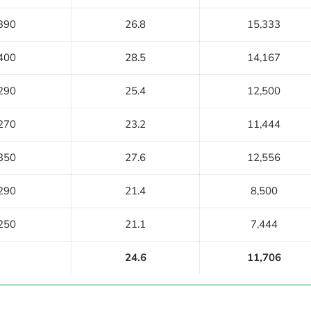
390
26.8
15,333
400
28.5
14,167
290
25.4
12,500
270
23.2
11,444
350
27.6
12,556
290
21.4
8,500
250
21.1
7,444
24.6
11,706