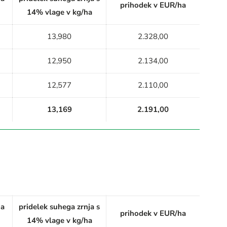
prihodek v EUR/ha
14% vlage v kg/ha
13,980
2.328,00
12,950
2.134,00
12,577
2.110,00
13,169
2.191,00
ja
pridelek suhega zrnja s
prihodek v EUR/ha
14% vlage v kg/ha