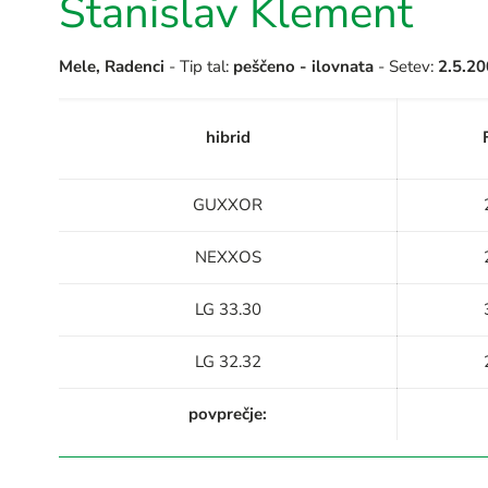
Stanislav Klement
Mele, Radenci
- Tip tal:
peščeno - ilovnata
- Setev:
2.5.2
hibrid
GUXXOR
NEXXOS
LG 33.30
LG 32.32
povprečje: